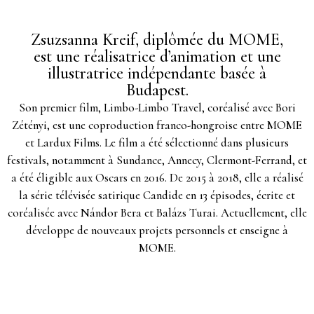
Zsuzsanna Kreif, diplômée du MOME,
est une réalisatrice d’animation et une
illustratrice indépendante basée à
Budapest.
Son premier film, Limbo-Limbo Travel, coréalisé avec Bori
Zétényi, est une coproduction franco-hongroise entre MOME
et Lardux Films. Le film a été sélectionné dans plusieurs
festivals, notamment à Sundance, Annecy, Clermont-Ferrand, et
a été éligible aux Oscars en 2016. De 2015 à 2018, elle a réalisé
la série télévisée satirique Candide en 13 épisodes, écrite et
coréalisée avec Nándor Bera et Balázs Turai. Actuellement, elle
développe de nouveaux projets personnels et enseigne à
MOME.